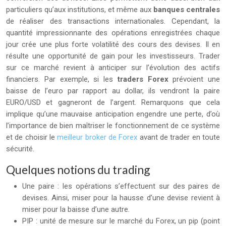
particuliers qu’aux institutions, et même aux
banques centrales
de réaliser des transactions internationales. Cependant, la
quantité impressionnante des opérations enregistrées chaque
jour crée une plus forte volatilité des cours des devises. Il en
résulte une opportunité de gain pour les investisseurs.
Trader
sur ce marché revient à anticiper sur l’évolution des actifs
financiers. Par exemple, si les
traders Forex
prévoient une
baisse de l’euro par rapport au dollar, ils vendront la paire
EURO/USD et gagneront de l’argent. Remarquons que cela
implique qu’une mauvaise anticipation engendre une perte, d’où
l’importance de bien maîtriser le fonctionnement de ce système
et de choisir le
meilleur broker de Forex
avant de trader en toute
sécurité.
Quelques notions du trading
Une paire : les opérations s’effectuent sur des paires de
devises. Ainsi, miser pour la hausse d’une devise revient à
miser pour la baisse d’une autre.
PIP : unité de mesure sur le marché du Forex, un pip (point