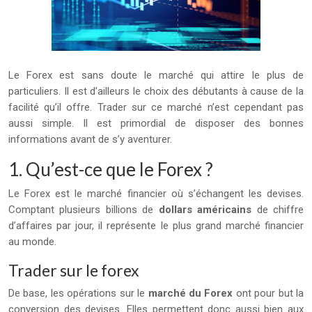
Le Forex est sans doute le marché qui attire le plus de
particuliers. Il est d’ailleurs le choix des débutants à cause de la
facilité qu’il offre. Trader sur ce marché n’est cependant pas
aussi simple. Il est primordial de disposer des bonnes
informations avant de s’y aventurer.
1. Qu’est-ce que le Forex ?
Le Forex est le marché financier où s’échangent les devises.
Comptant plusieurs billions de
dollars américains
de chiffre
d’affaires par jour, il représente le plus grand marché financier
au monde.
Trader sur le forex
De base, les opérations sur le
marché du Forex
ont pour but la
conversion des devises. Elles permettent donc aussi bien aux