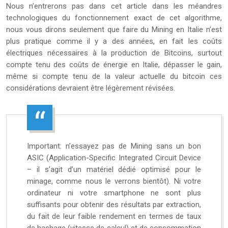
Nous n’entrerons pas dans cet article dans les méandres
technologiques du fonctionnement exact de cet algorithme,
nous vous dirons seulement que faire du Mining en Italie n’est
plus pratique comme il y a des années, en fait les coûts
électriques nécessaires à la production de Bitcoins, surtout
compte tenu des coûts de énergie en Italie, dépasser le gain,
même si compte tenu de la valeur actuelle du bitcoin ces
considérations devraient être légèrement révisées.
Important: n’essayez pas de Mining sans un bon
ASIC (Application-Specific Integrated Circuit Device
– il s’agit d’un matériel dédié optimisé pour le
minage, comme nous le verrons bientôt). Ni votre
ordinateur ni votre smartphone ne sont plus
suffisants pour obtenir des résultats par extraction,
du fait de leur faible rendement en termes de taux
de hachage (vitesse de calcul) et de consommation