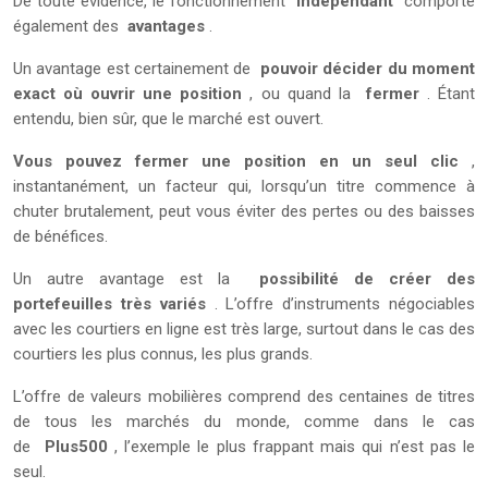
De toute évidence, le fonctionnement
indépendant
comporte
également des
avantages
.
Un avantage est certainement de
pouvoir décider du moment
exact où ouvrir une position
, ou quand la
fermer
. Étant
entendu, bien sûr, que le marché est ouvert.
Vous pouvez fermer une position en un seul clic
,
instantanément, un facteur qui, lorsqu’un titre commence à
chuter brutalement, peut vous éviter des pertes ou des baisses
de bénéfices.
Un autre avantage est la
possibilité de créer des
portefeuilles très variés
. L’offre d’instruments négociables
avec les courtiers en ligne est très large, surtout dans le cas des
courtiers les plus connus, les plus grands.
L’offre de valeurs mobilières comprend des centaines de titres
de tous les marchés du monde, comme dans le cas
de
Plus500
, l’exemple le plus frappant mais qui n’est pas le
seul.