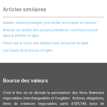
Articles similaires
Quelles actions privilégier pour limiter les risques en bourse ?
Acheter ou vendre des actions pétrolières: comment investir
dans le pétrole en ligne
Pariez sur le cours des devises avec la bourse en ligne
Les bases de la bourse en ligne
Bourse des valeurs
C'est le lieu où se déroule la permutation des titres financiers
négociables, interchangeables et fongibles : Actions, obligations,
titres de créances négociables, parts d'OPCVM, bons de