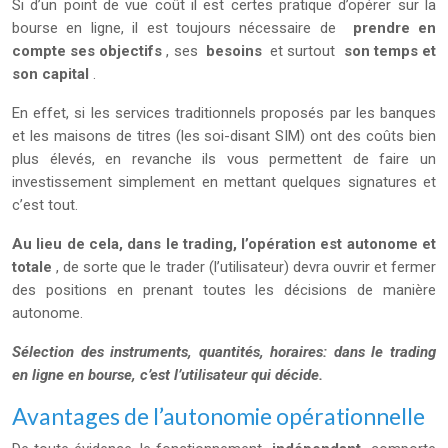
Si d’un point de vue coût il est certes pratique d’opérer sur la
bourse en ligne, il est toujours nécessaire de
prendre en
compte ses objectifs
, ses
besoins
et surtout
son temps et
son capital
.
En effet, si les services traditionnels proposés par les banques
et les maisons de titres (les soi-disant SIM) ont des coûts bien
plus élevés, en revanche ils vous permettent de faire un
investissement simplement en mettant quelques signatures et
c’est tout.
Au lieu de cela, dans le trading, l’opération est autonome et
totale
, de sorte que le trader (l’utilisateur) devra ouvrir et fermer
des positions en prenant toutes les décisions de manière
autonome.
Sélection des instruments, quantités, horaires: dans le trading
en ligne en bourse, c’est l’utilisateur qui décide.
Avantages de l’autonomie opérationnelle