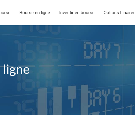
ourse
Bourse en ligne
Investir en bourse
Options binaire
 ligne