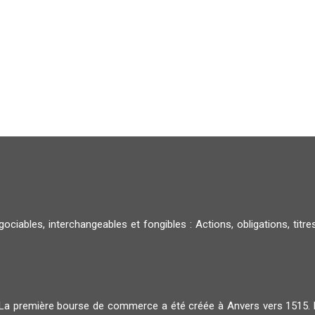
égociables, interchangeables et fongibles : Actions, obligations, t
La première bourse de commerce a été créée à Anvers vers 1515. El