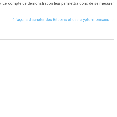
igne. Le compte de démonstration leur permettra donc de se mesurer
4 façons d’acheter des Bitcoins et des crypto-monnaies