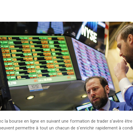
a bourse en ligne en suivant une formation de trader s’avère être l
euvent permettre à tout un chacun de s’enrichir rapidement à conditi