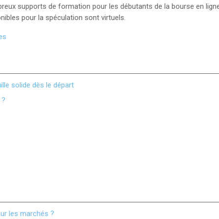
ombreux supports de formation pour les débutants de la bourse en l
bles pour la spéculation sont virtuels.
es
lle solide dès le départ
 ?
sur les marchés ?