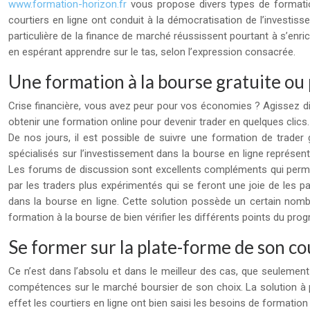
www.formation-horizon.fr
vous propose divers types de formati
courtiers en ligne ont conduit à la démocratisation de l’invest
particulière de la finance de marché réussissent pourtant à s’enric
en espérant apprendre sur le tas, selon l’expression consacrée.
Une formation à la bourse gratuite ou
Crise financière, vous avez peur pour vos économies ? Agissez di
obtenir une formation online pour devenir trader en quelques clics.
De nos jours, il est possible de suivre une formation de trader
spécialisés sur l’investissement dans la bourse en ligne représe
Les forums de discussion sont excellents compléments qui perme
par les traders plus expérimentés qui se feront une joie de les 
dans la bourse en ligne. Cette solution possède un certain nombr
formation à la bourse de bien vérifier les différents points du pr
Se former sur la plate-forme de son co
Ce n’est dans l’absolu et dans le meilleur des cas, que seulement
compétences sur le marché boursier de son choix. La solution à p
effet les courtiers en ligne ont bien saisi les besoins de formatio