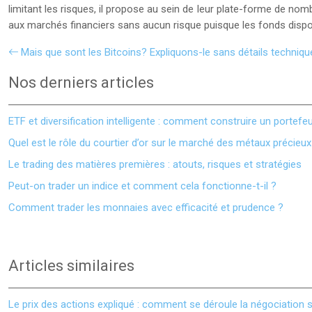
limitant les risques, il propose au sein de leur plate-forme de n
aux marchés financiers sans aucun risque puisque les fonds disponi
Mais que sont les Bitcoins? Expliquons-le sans détails techniqu
Nos derniers articles
ETF et diversification intelligente : comment construire un portefeui
Quel est le rôle du courtier d’or sur le marché des métaux précieux
Le trading des matières premières : atouts, risques et stratégies
Peut-on trader un indice et comment cela fonctionne-t-il ?
Comment trader les monnaies avec efficacité et prudence ?
Articles similaires
Le prix des actions expliqué : comment se déroule la négociation 