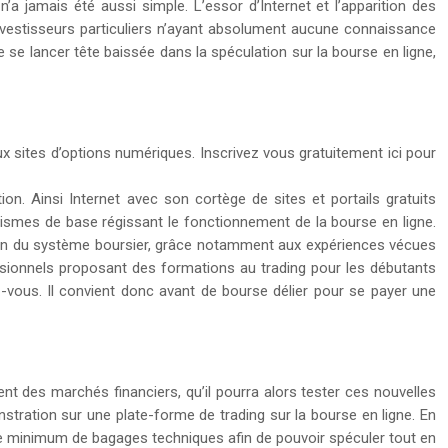
n’a jamais été aussi simple. L’essor d’Internet et l’apparition des
nvestisseurs particuliers n’ayant absolument aucune connaissance
e se lancer tête baissée dans la spéculation sur la bourse en ligne,
 sites d’options numériques. Inscrivez vous gratuitement ici pour
n. Ainsi Internet avec son cortège de sites et portails gratuits
nismes de base régissant le fonctionnement de la bourse en ligne.
ion du système boursier, grâce notamment aux expériences vécues
essionnels proposant des formations au trading pour les débutants
z-vous. Il convient donc avant de bourse délier pour se payer une
nt des marchés financiers, qu’il pourra alors tester ces nouvelles
tration sur une plate-forme de trading sur la bourse en ligne. En
ir le minimum de bagages techniques afin de pouvoir spéculer tout en