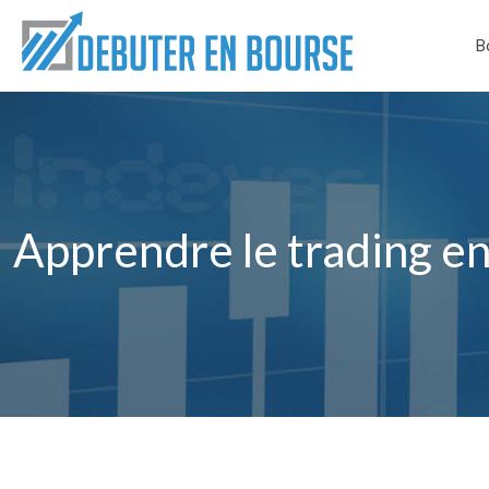
B
Apprendre le trading en