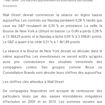
/ Wall Street : Les marchés appréhendent les publications des résultats
trimestriels
Wall Street devrait commencer la séance en légère baisse
aujourd’hui. Les contrats sur Nasdaq perdaient 0,28 % tandis que
ceux sur S&P reculaient de 0,30 % en préséance. La veille, la
Bourse de New York a clôturé en baisse. Le DJAI a perdu 0,38 %
à 13 384,29 points et le Nasdaq a lâché 0,09 % à 3 098,81 points.
Le S&P a quant à lui cédé 0,31 % à 1 461,89 points.
La séance à la Bourse de New York devrait se dérouler dans le
calme aujourd’hui. Les investisseurs ne seront actifs qu’après
avoir pris connaissance des résultats trimestriels des
compagnies cotées. Des groupes comme Alcoa ou
Constellation Brands vont dévoiler leurs chiffres dès aujourd’hui.
Les chiffres clés attendus à Wall Street
Dix compagnies financières ont accepté de rembourser des
particuliers lésés par des saisies immobilières irrégulières
effectuées en 2009 et en 2010. Les sommes versées aux