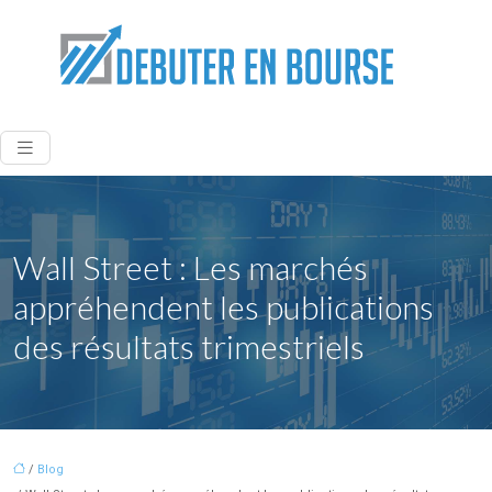
Wall Street : Les marchés
appréhendent les publications
des résultats trimestriels
/
Blog