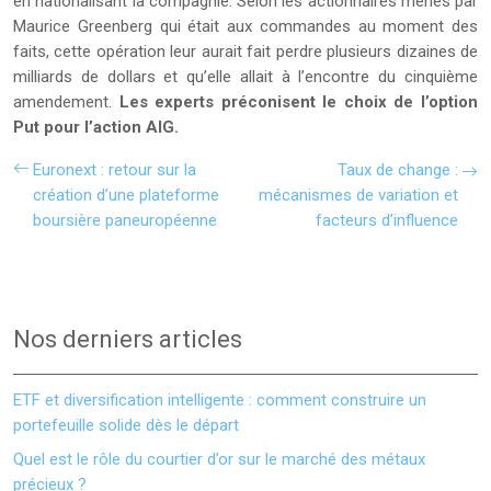
en nationalisant la compagnie. Selon les actionnaires menés par
Maurice Greenberg qui était aux commandes au moment des
faits, cette opération leur aurait fait perdre plusieurs dizaines de
milliards de dollars et qu’elle allait à l’encontre du cinquième
amendement.
Les experts préconisent le choix de l’option
Put pour l’action AIG.
Euronext : retour sur la
Taux de change :
création d’une plateforme
mécanismes de variation et
boursière paneuropéenne
facteurs d’influence
Nos derniers articles
ETF et diversification intelligente : comment construire un
portefeuille solide dès le départ
Quel est le rôle du courtier d’or sur le marché des métaux
précieux ?